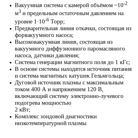
-2
Вакуумная система с камерой объёмом ~10
3
м
и предельным остаточным давлением на
-6
уровне 1·10
Торр;
Предварительная линия откачки, состоящая из
форвакуумного насоса;
Высоковакуумная линия, состоящая из
вакуумного диффузионного паромасляного
насоса, датчики давления;
Система генерации магнитного поля до 1 кГс;
В основе системы находятся источник питания
и система магнитных катушек Гельмгольца;
Дуговой источник плазмы с максимальным
током 400 А и напряжением 120 В,
включающий систему электронно-лучевого
подогрева мощностью
2 кВт;
Комплекс зондовой диагностики
низкотемпературной плазмы